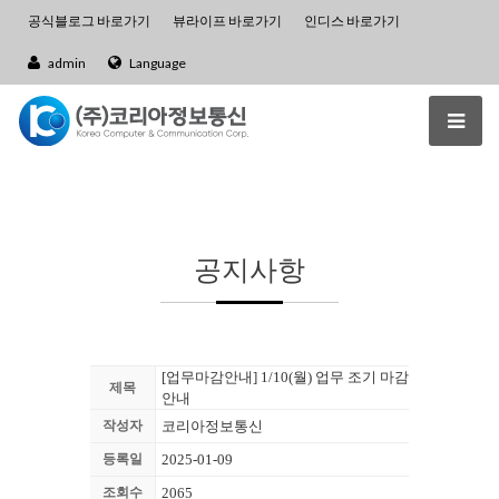
공식블로그 바로가기
뷰라이프 바로가기
인디스 바로가기
admin
Language
공지사항
[업무마감안내] 1/10(월) 업무 조기 마감
제목
안내
작성자
코리아정보통신
등록일
2025-01-09
조회수
2065