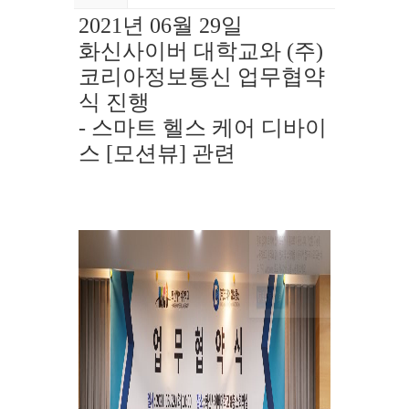
2021년 06월 29일
화신사이버 대학교와 (주)
코리아정보통신
업무협약
식 진행
- 스마트 헬스 케어 디바이
스 [모션뷰] 관련