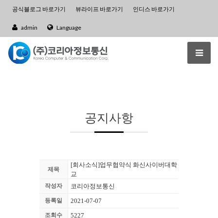
공식블로그 바로가기
뷰라이프 바로가기
인디스 바로가기
admin
Language
공지사항
[회사소식]업무협약식 화신사이버대학
제목
교
작성자
코리아정보통신
등록일
2021-07-07
조회수
5227