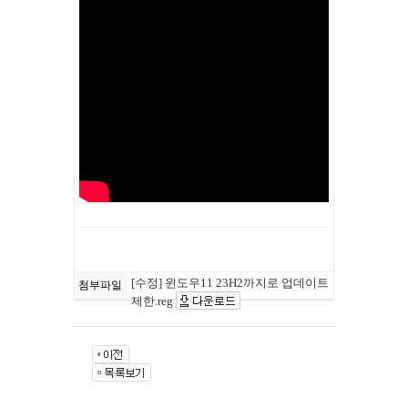
[수정] 윈도우11 23H2까지로 업데이트
첨부파일
제한.reg