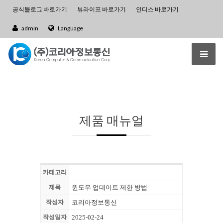
공식블로그 바로가기
뷰라이프 바로가기
인디스 바로가기
admin
Language
제품 매뉴얼
카테고리
제목
윈도우 업데이트 제한 방법
작성자
코리아정보통신
작성일자
2025-02-24