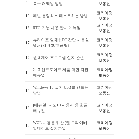
20
복구 & 백업 방법
보통신
코리아정
19
패널 불량화소 테스트하는 방법
보통신
코리아정
18
RTC 기능 사용 안내 메뉴얼
보통신
뷰라이프 일체형PC 간단 사용설
코리아정
17
명서(일반형/고급형)
보통신
코리아정
16
원격제어 프로그램 설치 관련
보통신
21.5 안드로이드 제품 화면 회전
코리아정
15
메뉴얼
보통신
Windows 10 설치 USB를 만드는
코리아정
14
방법
보통신
[매뉴얼] 디노10 사용자 용 한글
코리아정
13
매뉴얼
보통신
WOL 사용을 위한 [랜 드라이버
코리아정
12
업데이트 설치파일]
보통신