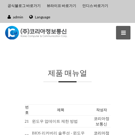
공식블로그 바로가기
뷰라이프 바로가기
인디스 바로가기
admin
Language
제품 매뉴얼
번
제목
작성자
호
코리아정
21
윈도우 업데이트 제한 방법
보통신
BIOS 리커버리 솔루션 - 윈도우
코리아정